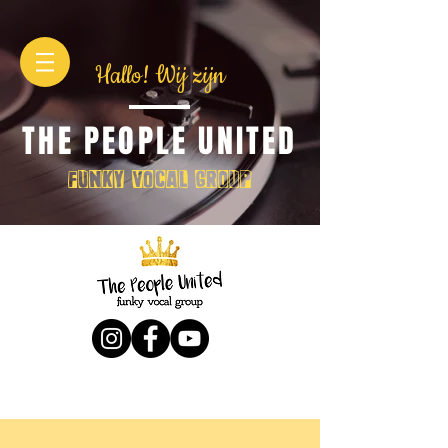
Hallo! Wij zijn
THE PEOPLE UNITED
Funky Vocal Group